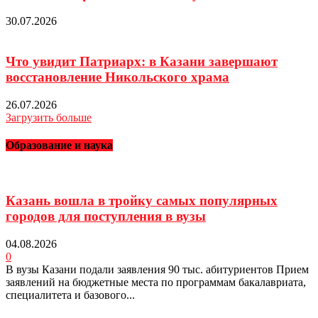
30.07.2026
Что увидит Патриарх: в Казани завершают
восстановление Никольского храма
26.07.2026
Загрузить больше
Образование и наука
Казань вошла в тройку самых популярных
городов для поступления в вузы
04.08.2026
0
В вузы Казани подали заявления 90 тыс. абитуриентов Прием
заявлений на бюджетные места по программам бакалавриата,
специалитета и базового...