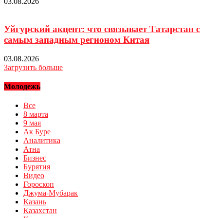
03.08.2026
Уйгурский акцент: что связывает Татарстан с
самым западным регионом Китая
03.08.2026
Загрузить больше
Молодежь
Все
8 марта
9 мая
Ак Буре
Аналитика
Атна
Бизнес
Бурятия
Видео
Гороскоп
Джума-Мубарак
Казань
Казахстан