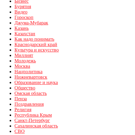
Бизнес
Бурятия
Видео
Гороскоп
Джума-Мубарак
Казань
Казахстан
Как надо понимать
Краснодарский край
Культура и искусство
Миллият
Молодежь
Москва
Нацполитика
Нижневартовск
Образование и наука
Общество
Омская область
Пенза
Поздравления
Религия
Республика Крым
Санкт-Петербург
Сахалинская область
СВО