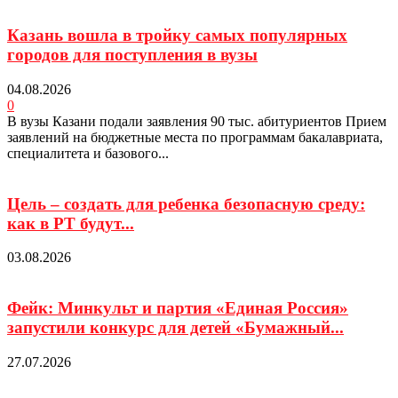
Казань вошла в тройку самых популярных
городов для поступления в вузы
04.08.2026
0
В вузы Казани подали заявления 90 тыс. абитуриентов Прием
заявлений на бюджетные места по программам бакалавриата,
специалитета и базового...
Цель – создать для ребенка безопасную среду:
как в РТ будут...
03.08.2026
Фейк: Минкульт и партия «Единая Россия»
запустили конкурс для детей «Бумажный...
27.07.2026