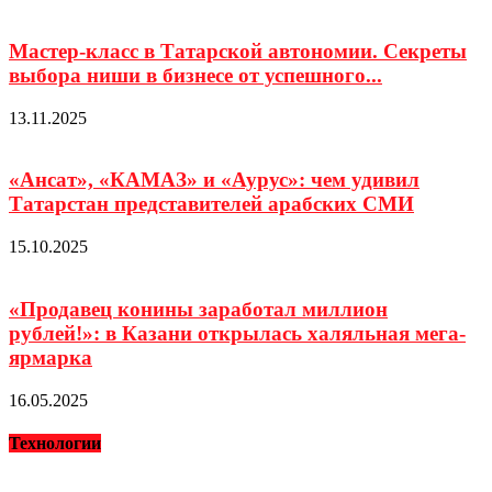
Мастер-класс в Татарской автономии. Секреты
выбора ниши в бизнесе от успешного...
13.11.2025
«Ансат», «КАМАЗ» и «Аурус»: чем удивил
Татарстан представителей арабских СМИ
15.10.2025
«Продавец конины заработал миллион
рублей!»: в Казани открылась халяльная мега-
ярмарка
16.05.2025
Технологии