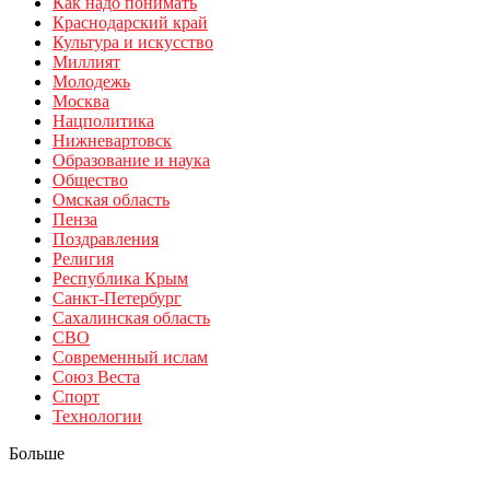
Как надо понимать
Краснодарский край
Культура и искусство
Миллият
Молодежь
Москва
Нацполитика
Нижневартовск
Образование и наука
Общество
Омская область
Пенза
Поздравления
Религия
Республика Крым
Санкт-Петербург
Сахалинская область
СВО
Современный ислам
Союз Веста
Спорт
Технологии
Больше