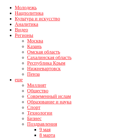
Молодежь
Нацполитика
Культура и искусство
Аналитика
Видео
Регионы
Москва
Казань
Омская область
Сахалинская область
Республика Крым
Нижневартовск
Пенза
еще
Миллият
Общество
Современный ислам
Образование и наука
Спорт
Технологии
Бизнес
Поздравления
9 мая
8 марта