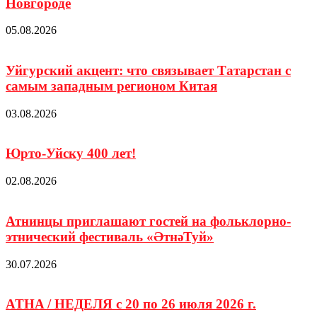
Новгороде
05.08.2026
Уйгурский акцент: что связывает Татарстан с
самым западным регионом Китая
03.08.2026
Юрто-Уйску 400 лет!
02.08.2026
Атнинцы приглашают гостей на фольклорно-
этнический фестиваль «ӘтнәТуй»
30.07.2026
ATHA / НЕДЕЛЯ с 20 по 26 июля 2026 г.