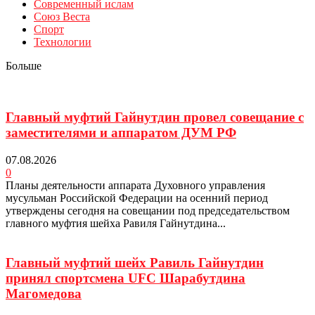
Современный ислам
Союз Веста
Спорт
Технологии
Больше
Главный муфтий Гайнутдин провел совещание с
заместителями и аппаратом ДУМ РФ
07.08.2026
0
Планы деятельности аппарата Духовного управления
мусульман Российской Федерации на осенний период
утверждены сегодня на совещании под председательством
главного муфтия шейха Равиля Гайнутдина...
Главный муфтий шейх Равиль Гайнутдин
принял спортсмена UFC Шарабутдина
Магомедова