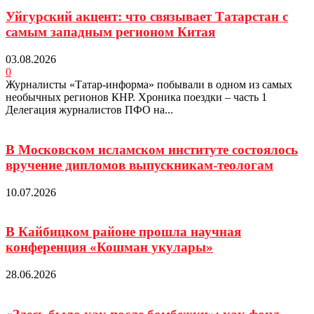
Уйгурский акцент: что связывает Татарстан с
самым западным регионом Китая
03.08.2026
0
Журналисты «Татар-информа» побывали в одном из самых
необычных регионов КНР. Хроника поездки – часть 1
Делегация журналистов ПФО на...
В Московском исламском институте состоялось
вручение дипломов выпускникам-теологам
10.07.2026
В Кайбицком районе прошла научная
конференция «Кошман укулары»
28.06.2026