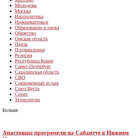
Молодежь
Москва
Нацполитика
Нижневартовск
Образование и наука
Общество
Омская область
Пенза
Поздравления
Религия
Республика Крым
Санкт-Петербург
Сахалинская область
СВО
Современный ислам
Союз Веста
Спорт
Технологии
Больше
Апастовцы прогремели на Сабантуе в Нижнем