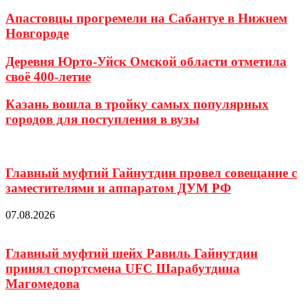
Апастовцы прогремели на Сабантуе в Нижнем
Новгороде
Деревня Юрто-Уйск Омской области отметила
своё 400-летие
Казань вошла в тройку самых популярных
городов для поступления в вузы
Главный муфтий Гайнутдин провел совещание с
заместителями и аппаратом ДУМ РФ
07.08.2026
Главный муфтий шейх Равиль Гайнутдин
принял спортсмена UFC Шарабутдина
Магомедова