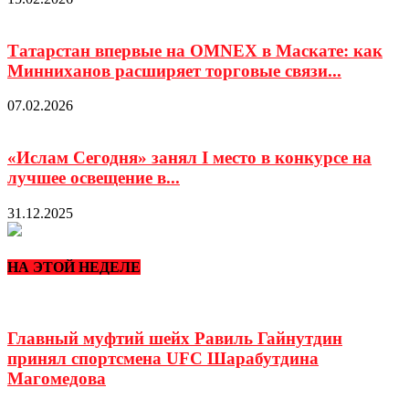
Татарстан впервые на OMNEX в Маскате: как
Минниханов расширяет торговые связи...
07.02.2026
«Ислам Сегодня» занял I место в конкурсе на
лучшее освещение в...
31.12.2025
НА ЭТОЙ НЕДЕЛЕ
Главный муфтий шейх Равиль Гайнутдин
принял спортсмена UFC Шарабутдина
Магомедова