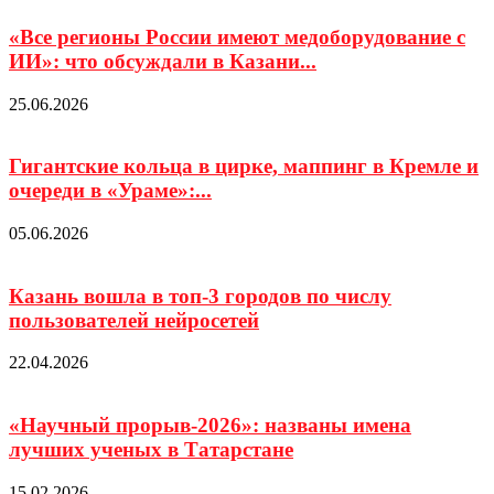
«Все регионы России имеют медоборудование с
ИИ»: что обсуждали в Казани...
25.06.2026
Гигантские кольца в цирке, маппинг в Кремле и
очереди в «Ураме»:...
05.06.2026
Казань вошла в топ-3 городов по числу
пользователей нейросетей
22.04.2026
«Научный прорыв-2026»: названы имена
лучших ученых в Татарстане
15.02.2026