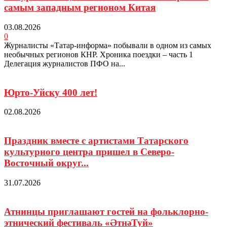
самым западным регионом Китая
03.08.2026
0
Журналисты «Татар-информа» побывали в одном из самых
необычных регионов КНР. Хроника поездки – часть 1
Делегация журналистов ПФО на...
Юрто-Уйску 400 лет!
02.08.2026
Праздник вместе с артистами Татарского
культурного центра пришел в Северо-
Восточный округ...
31.07.2026
Атнинцы приглашают гостей на фольклорно-
этнический фестиваль «ӘтнәТуй»