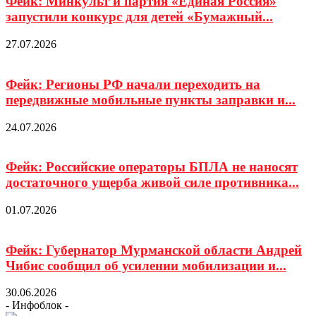
Фейк: Минкульт и партия «Единая Россия»
запустили конкурс для детей «Бумажный...
27.07.2026
Фейк: Регионы РФ начали переходить на
передвижные мобильные пункты заправки и...
24.07.2026
Фейк: Российские операторы БПЛА не наносят
достаточного ущерба живой силе противника...
01.07.2026
Фейк: Губернатор Мурманской области Андрей
Чибис сообщил об усилении мобилизации и...
30.06.2026
- Инфоблок -