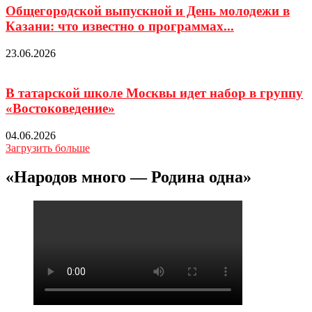
Общегородской выпускной и День молодежи в
Казани: что известно о программах...
23.06.2026
В татарской школе Москвы идет набор в группу
«Востоковедение»
04.06.2026
Загрузить больше
«Народов много — Родина одна»